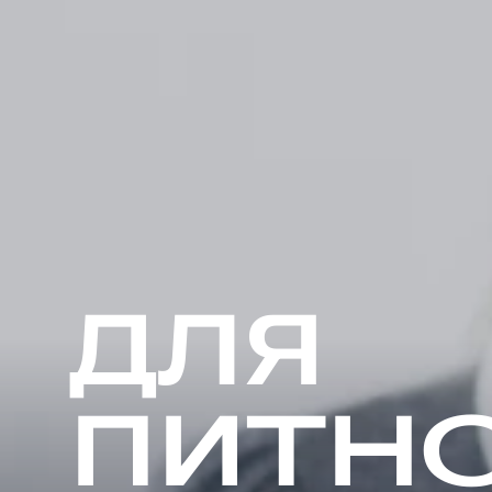
ДЛЯ
ПИТНО