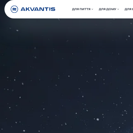
ДЛЯ ПИТТЯ
ДЛЯ ДОМУ
ДЛЯ 