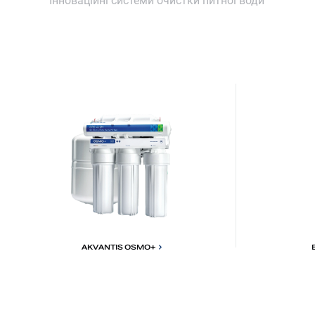
Інноваційні системи очистки питної води
AKVANTIS OSMO+