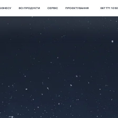
БІЗНЕСУ
ВСІ ПРОДУКТИ
СЕРВІС
ПРОЄКТУВАННЯ
067 771 10 50