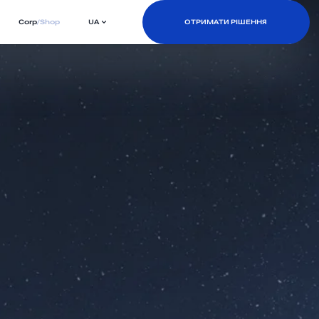
Corp
/
Shop
UA
ОТРИМАТИ РІШЕННЯ
ОТРИМАТИ РІШЕННЯ