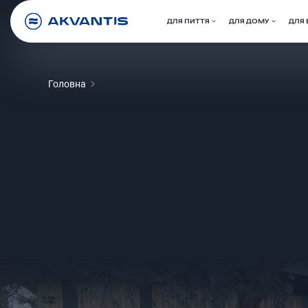
ДЛЯ ПИТТЯ
ДЛЯ ДОМУ
ДЛЯ 
Головна