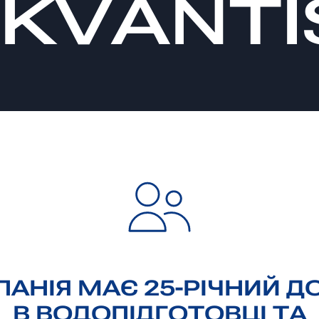
KVANTI
АНІЯ МАЄ 25-РІЧНИЙ Д
В ВОДОПІДГОТОВЦІ ТА