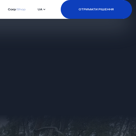
Corp
/
Shop
UA
ОТРИМАТИ РІШЕННЯ
ОТРИМАТИ РІШЕННЯ