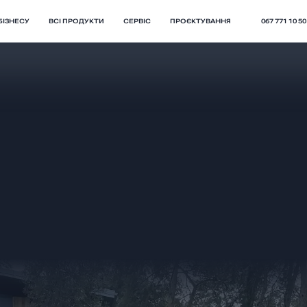
БІЗНЕСУ
ВСІ ПРОДУКТИ
СЕРВІС
ПРОЄКТУВАННЯ
067 771 10 50