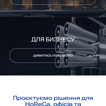
ДИВИТИСЬ ПОРТФОЛІО
ДЛЯ БИЗНЕСУ
ДИВИТИСЬ ПОРТФОЛІО
ДИВИТИСЬ ПОРТФОЛІО
Проєктуємо рішення для
HoReCa, офісів та