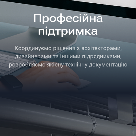
Професійна
підтримка
Координуємо рішення з архітекторами,
дизайнерами та іншими підрядниками,
розробляємо якісну технічну документацію