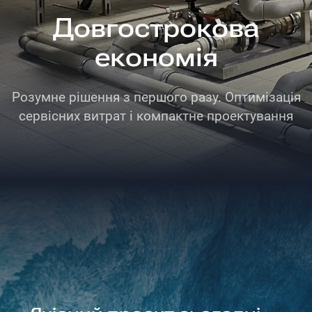
Довгострокова
економія
Розумне рішення з першого разу. Оптимізація
сервісних витрат і компактне проектування