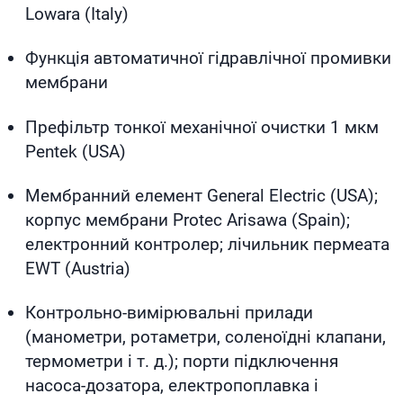
Lowara (Italy)
Функція автоматичної гідравлічної промивки
мембрани
Префільтр тонкої механічної очистки 1 мкм
Pentek (USA)
Мембранний елемент General Electric (USA);
корпус мембрани Protec Arisawa (Spain);
електронний контролер; лічильник пермеата
EWT (Austria)
Контрольно-вимірювальні прилади
(манометри, ротаметри, соленоїдні клапани,
термометри і т. д.); порти підключення
насоса-дозатора, електропоплавка і