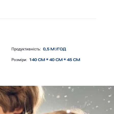
Продуктивність:
0,5 М³/ГОД
Розміри:
140 CM * 40 CM * 45 CM