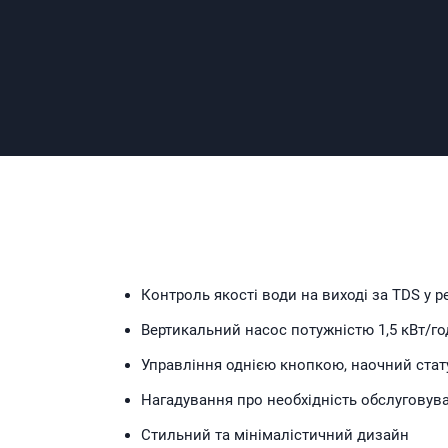
Контроль якості води на виході за TDS у р
Вертикальний насос потужністю 1,5 кВт/го
Управління однією кнопкою, наочний стат
Нагадування про необхідність обслуговува
Стильний та мінімалістичний дизайн