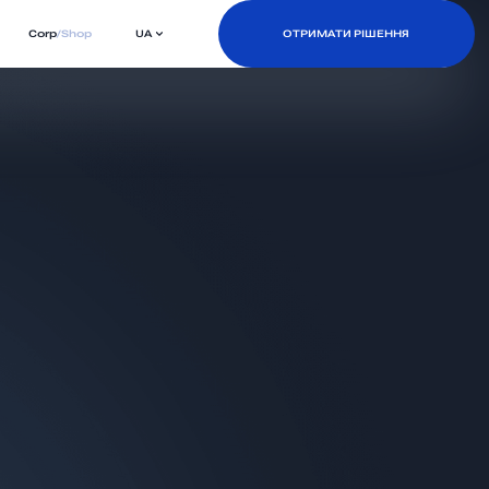
Corp
/
Shop
UA
ОТРИМАТИ РІШЕННЯ
ОТРИМАТИ РІШЕННЯ