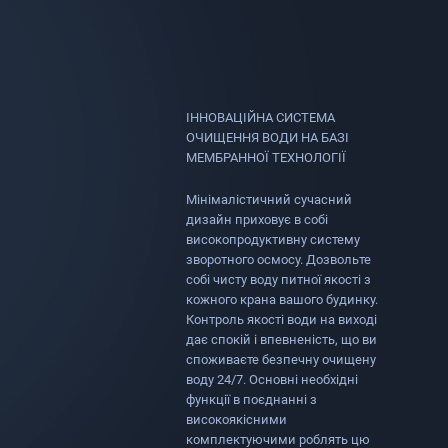
ІННОВАЦІЙНА СИСТЕМА
ОЧИЩЕННЯ ВОДИ НА БАЗІ
МЕМБРАННОЇ ТЕХНОЛОГІЇ
Мінімалістичний сучасний
дизайн приховує в собі
високопродуктивну систему
зворотного осмосу. Дозвольте
собі чисту воду питної якості з
кожного крана вашого будинку.
Контроль якості води на виході
дає спокій і впевненість, що ви
споживаєте безпечну очищену
воду 24/7. Основні необхідні
функції в поєднанні з
високоякісними
комплектуючими роблять цю