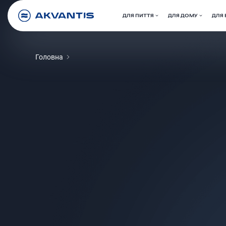
ДЛЯ ПИТТЯ
ДЛЯ ДОМУ
ДЛЯ 
Головна