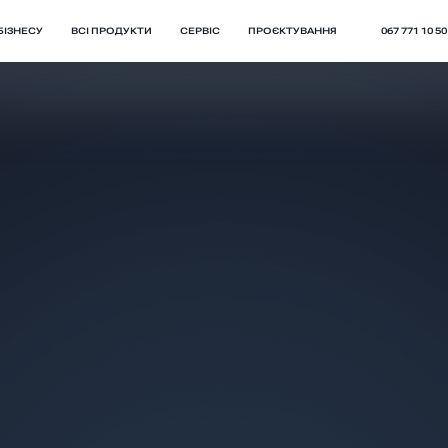
БІЗНЕСУ
ВСІ ПРОДУКТИ
СЕРВІС
ПРОЄКТУВАННЯ
067 771 10 50