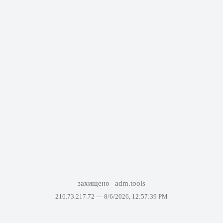
захищено
adm.tools
216.73.217.72 —
8/6/2026, 12:57:39 PM