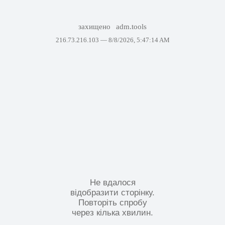
захищено
adm.tools
216.73.216.103 —
8/8/2026, 5:47:14 AM
Не вдалося
відобразити сторінку.
Повторіть спробу
через кілька хвилин.