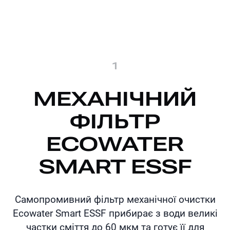
1
МЕХАНІЧНИЙ
ФІЛЬТР
ECOWATER
SMART ESSF
Самопромивний фільтр механічної очистки
Ecowater Smart ESSF прибирає з води великі
частки сміття до 60 мкм та готує її для