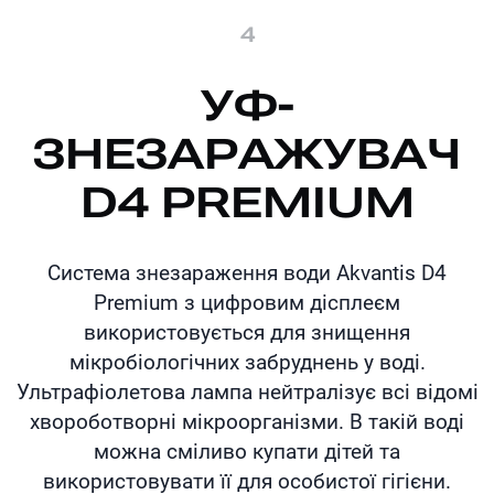
4
УФ-
ЗНЕЗАРАЖУВАЧ
D4 PREMIUM
Система знезараження води Akvantis D4
Premium з цифровим дісплеєм
використовується для знищення
мікробіологічних забруднень у воді.
Ультрафіолетова лампа нейтралізує всі відомі
хвороботворні мікроорганізми. В такій воді
можна сміливо купати дітей та
використовувати її для особистої гігієни.